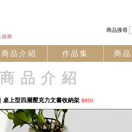
商品搜尋
商品介紹
作品集
商品
商品介紹
|
桌上型四層壓克力文書收納架
$850