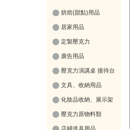
烘焙(甜點)用品
居家用品
定製壓克力
廣告用品
壓克力演講桌 接待台
文具、收納用品
化妝品收納、展示架
壓克力原物料類
店鋪道具用品