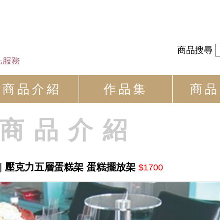
商品搜尋
商品介紹
作品集
商品
商品介紹
|
壓克力五層蛋糕架 蛋糕擺放架
$1700