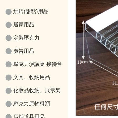
烘焙(甜點)用品
居家用品
定製壓克力
廣告用品
壓克力演講桌 接待台
文具、收納用品
化妝品收納、展示架
壓克力原物料類
店鋪道具用品