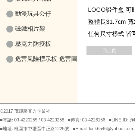
LOGO證件盒 可
動漫玩具公仔
整體長31.7cm 寬
磁鐵相片架
任何尺寸樣式 皆
壓克力防疫板
回上頁
危害風險標示板 危害圖
示
©2017 茂燁壓克力企業社
■電話: 03-4220259 / 03-4223258 ■傳真: 03-4226156 ■LINE ID: 
■地址: 桃園市中壢區中正路1225號 ■Email: luck6546@yahoo.com.tw(