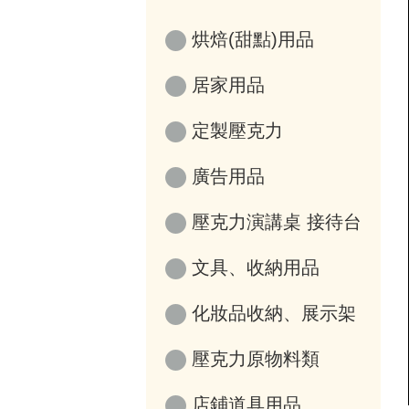
烘焙(甜點)用品
居家用品
定製壓克力
廣告用品
壓克力演講桌 接待台
文具、收納用品
化妝品收納、展示架
壓克力原物料類
店鋪道具用品