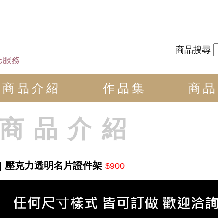
商品搜尋
商品介紹
作品集
商品
商品介紹
|
壓克力透明名片證件架
$900