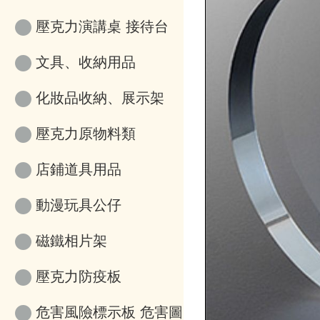
壓克力演講桌 接待台
文具、收納用品
化妝品收納、展示架
壓克力原物料類
店鋪道具用品
動漫玩具公仔
磁鐵相片架
壓克力防疫板
危害風險標示板 危害圖