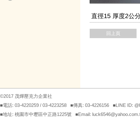
示
直徑15 厚度2公
回上頁
©2017 茂燁壓克力企業社
■電話: 03-4220259 / 03-4223258 ■傳真: 03-4226156 ■LINE ID: 
■地址: 桃園市中壢區中正路1225號 ■Email: luck6546@yahoo.com.tw(