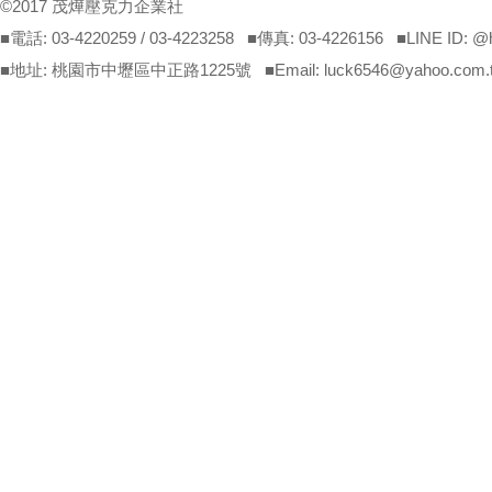
©2017 茂燁壓克力企業社
■電話: 03-4220259 / 03-4223258 ■傳真: 03-4226156 ■LINE ID: 
■地址: 桃園市中壢區中正路1225號 ■Email: luck6546@yahoo.com.tw(