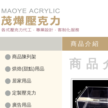
商品介紹
商品陳列架
商品
烘焙(甜點)用品
居家用品
定製壓克力
廣告用品