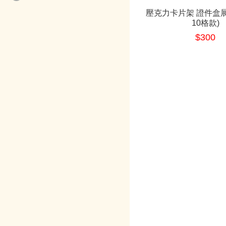
壓克力卡片架 證件盒展
示
10格款)
$300