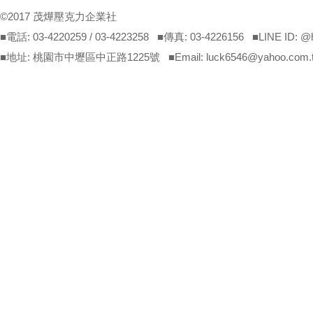
©2017 茂燁壓克力企業社
■電話: 03-4220259 / 03-4223258 ■傳真: 03-4226156 ■LINE ID: 
■地址: 桃園市中壢區中正路1225號 ■Email: luck6546@yahoo.com.tw(