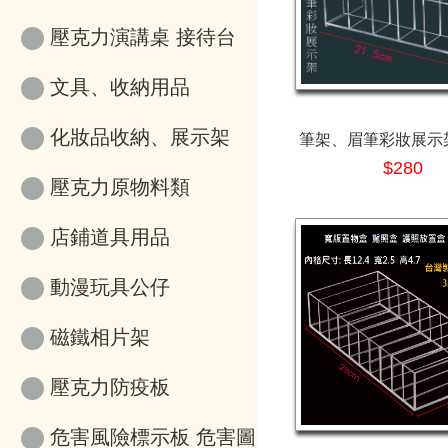
壓克力演講桌 接待台
文具、收納用品
化妝品收納、展示架
筆架、眉筆彩妝展示架 
$280
壓克力原物料類
店鋪道具用品
動漫玩具公仔
磁鐵相片架
壓克力防疫板
危害風險標示板 危害圖