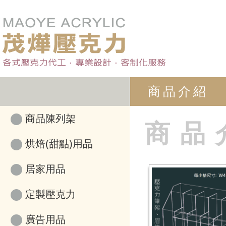
商品介紹
商品陳列架
商品
烘焙(甜點)用品
居家用品
定製壓克力
廣告用品